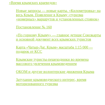
«Время крымских краеведов»
Новые запросы — новые карты. «Километровка» на
весь Крым. Появление в Крыму «туризма
«номерных» маршрутов и установленных стоянок»
Постановление № 160
«По горному Крыму» — главное детище Союзкарты
и основной документ всех крымских туристов
Карта «Чатыр-Даг. Крым» масштаба 1:15 000 —
подарок от КСС
Крымские туристы-пешеходники во времена
массового увлечения крымоведением
ОКОМ и другие волонтерские движения Крыма
Затухание крымоведческого интерес, время
моторизованного туризма