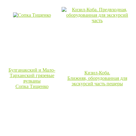
Булганакский и Мало-
Кизил-Коба.
Тарханский грязевые
Ближняя, оборудованная для
вулканы
экскурсий часть пещеры
Сопка Тищенко