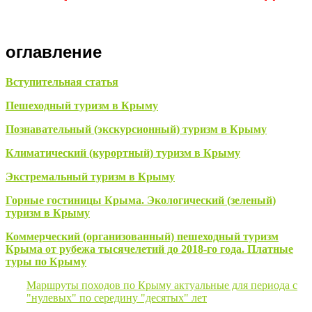
оглавление
Вступительная статья
Пешеходный туризм в Крыму
Познавательный (экскурсионный) туризм в Крыму
Климатический (курортный) туризм в Крыму
Экстремальный туризм в Крыму
Горные гостиницы Крыма. Экологический (зеленый)
туризм в Крыму
Коммерческий (организованный) пешеходный туризм
Крыма от рубежа тысячелетий до 2018-го года. Платные
туры по Крыму
Маршруты походов по Крыму актуальные для периода с
"нулевых" по середину "десятых" лет