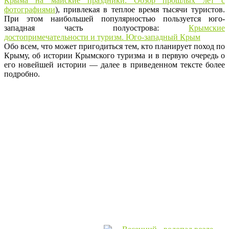
Крыма на майские праздники. Обзор прошлых лет с
фотографиями
), привлекая в теплое время тысячи туристов.
При этом наибольшей популярностью пользуется юго-
западная часть полуострова:
Крымские
достопримечательности и туризм. Юго-западный Крым
Обо всем, что может пригодиться тем, кто планирует поход по
Крыму, об истории Крымского туризма и в первую очередь о
его новейшей истории — далее в приведенном тексте более
подробно.