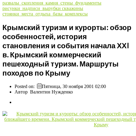
развалы_скопления_камня_стены_фундаменты
рисунки_надписи_вырубки
скважины
стоянки_места_отдыха_базы_комплексы
Крымский туризм и курорты: обзор
особенностей, история
становления и события начала ХХI
в. Крымский коммерческий
пешеходный туризм. Маршруты
походов по Крыму
Posted on:
Пятница, 30 ноября 2001 02:00
Автор
Валентин Нужденко