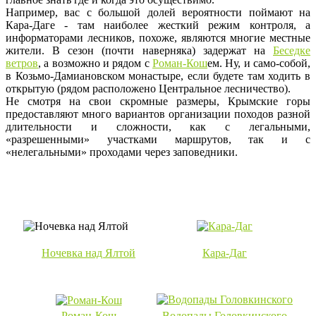
Например, вас с большой долей вероятности поймают на
Кара-Даге - там наиболее жесткий режим контроля, а
информаторами лесников, похоже, являются многие местные
жители. В сезон (почти наверняка) задержат на
Беседке
ветров
, а возможно и рядом с
Роман-Кош
ем. Ну, и само-собой,
в Козьмо-Дамиановском монастыре, если будете там ходить в
открытую (рядом расположено Центральное лесничество).
Не смотря на свои скромные размеры, Крымские горы
предоставляют много вариантов организации походов разной
длительности и сложности, как с легальными,
«разрешенными» участками маршрутов, так и с
«нелегальными» проходами через заповедники.
Ночевка над Ялтой
Кара-Даг
Роман-Кош
Водопады Головкинского