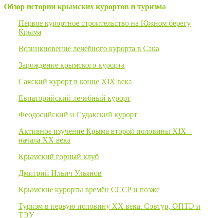
Обзор истории крымских курортов и туризма
Первое курортное строительство на Южном берегу
Крыма
Возникновение лечебного курорта в Сака
Зарождение крымского курорта
Сакский курорт в конце XIX века
Евпаторийский лечебный курорт
Феодосийский и Судакский курорт
Активное изучение Крыма второй половины XIX –
начала ХХ века
Крымский горный клуб
Дмитрий Ильич Ульянов
Крымские курорты времён СССР и позже
Туризм в первую половину ХХ века. Совтур, ОПТЭ и
ТЭУ