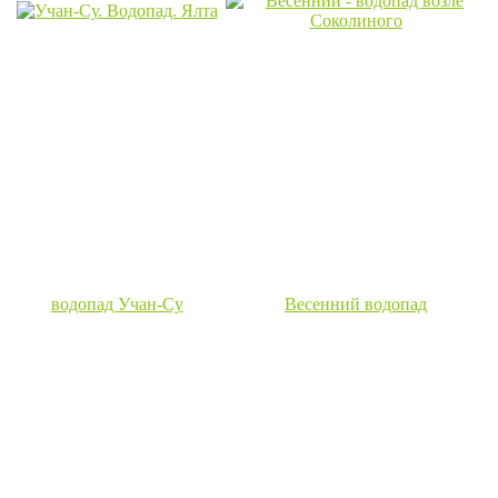
водопад Учан-Су
Весенний водопад