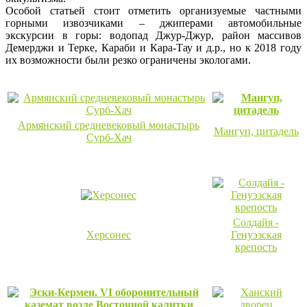
Особой статьей стоит отметить организуемые частными
горными извозчиками – джиперами автомобильные
экскурсии в горы: водопад Джур-Джур, район массивов
Демерджи и Терке, Караби и Кара-Тау и д.р., но к 2018 году
их возможности были резко ограничены экологами.
Армянский средневековый монастырь
Мангуп, цитадель
Сурб-Хач
Солдайя -
Херсонес
Генуэзская
крепость