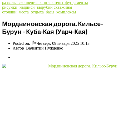
развалы_скопления_камня_стены_фундаменты
рисунки_надписи_вырубки
скважины
стоянки_места_отдыха_базы_комплексы
Мордвиновская дорога. Кильсе-
Бурун - Куба-Кая (Уарч-Кая)
Posted on:
Четверг, 09 января 2025 10:13
Автор
Валентин Нужденко