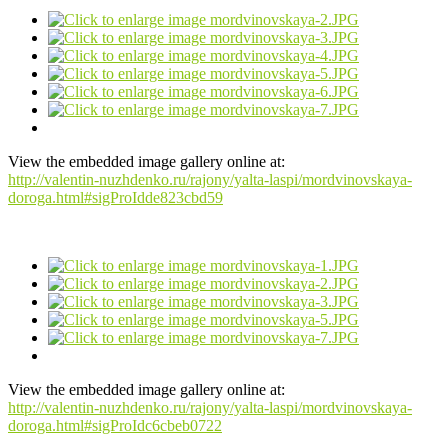
View the embedded image gallery online at:
http://valentin-nuzhdenko.ru/rajony/yalta-laspi/mordvinovskaya-
doroga.html#sigProIdde823cbd59
View the embedded image gallery online at:
http://valentin-nuzhdenko.ru/rajony/yalta-laspi/mordvinovskaya-
doroga.html#sigProIdc6cbeb0722