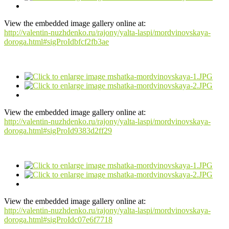
View the embedded image gallery online at:
http://valentin-nuzhdenko.ru/rajony/yalta-laspi/mordvinovskaya-
doroga.html#sigProIdbfcf2fb3ae
View the embedded image gallery online at:
http://valentin-nuzhdenko.ru/rajony/yalta-laspi/mordvinovskaya-
doroga.html#sigProId9383d2ff29
View the embedded image gallery online at:
http://valentin-nuzhdenko.ru/rajony/yalta-laspi/mordvinovskaya-
doroga.html#sigProIdc07e6f7718