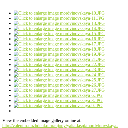
View the embedded image gallery online at:
http://valentin-nuzhdenko.ru/rajony/yalta-laspi/mordvinovskaya-