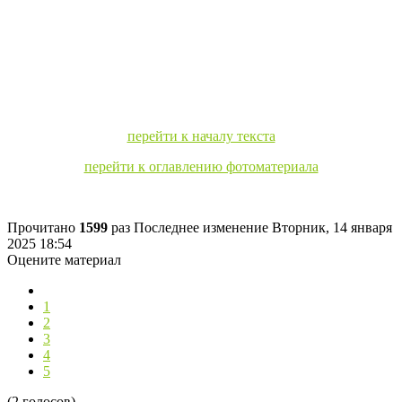
перейти к началу текста
перейти к оглавлению фотоматериала
Прочитано
1599
раз
Последнее изменение Вторник, 14 января
2025 18:54
Оцените материал
1
2
3
4
5
(2 голосов)