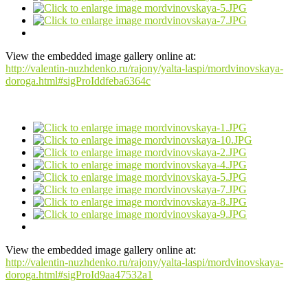
View the embedded image gallery online at:
http://valentin-nuzhdenko.ru/rajony/yalta-laspi/mordvinovskaya-
doroga.html#sigProIddfeba6364c
View the embedded image gallery online at:
http://valentin-nuzhdenko.ru/rajony/yalta-laspi/mordvinovskaya-
doroga.html#sigProId9aa47532a1