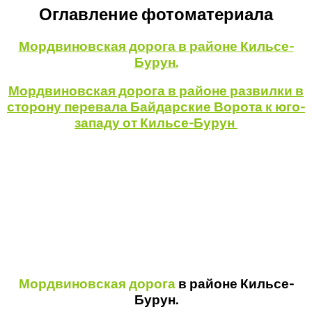
Оглавление фотоматериала
Мордвиновская дорога в районе Кильсе-
Бурун.
Мордвиновская дорога в районе развилки в
сторону перевала Байдарские Ворота к юго-
западу от Кильсе-Бурун
Мордвиновская дорога
в районе Кильсе-
Бурун.