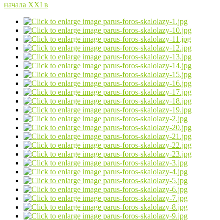
начала ХХI в