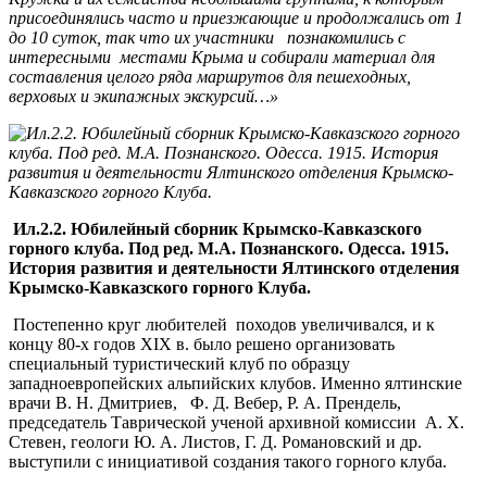
присоединялись часто и приезжающие и продолжались от 1
до 10 суток, так что их участники познакомились с
интересными местами Крыма и собирали материал для
составления целого ряда маршрутов для пешеходных,
верховых и экипажных экскурсий…»
Ил.2.2. Юбилейный сборник Крымско-Кавказского
горного клуба. Под ред. М.А. Познанского. Одесса. 1915.
История развития и деятельности Ялтинского отделения
Крымско-Кавказского горного Клуба.
Постепенно круг любителей походов увеличивался, и к
концу 80-х годов ХIХ в. было решено организовать
специальный туристический клуб по образцу
западноевропейских альпийских клубов. Именно ялтинские
врачи В. Н. Дмитриев, Ф. Д. Вебер, Р. А. Прендель,
председатель Таврической ученой архивной комиссии А. Х.
Стевен, геологи Ю. А. Листов, Г. Д. Романовский и др.
выступили с инициативой создания такого горного клуба.