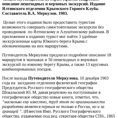
описание пешеходных и верховых экскурсий. Издание
Ялтинского отделения Крымского Горного Клуба.
Составитель В.А. Меркулов. 1903.
Целью этого издания было предоставить туристам
возможность совершать самостоятельные экскурсии без
проводников по Ялтинскому и Алуштинскому районам. В
приложении к изданию турист мог найти 3 удобные
экскурсионные карты Южного берега Крыма с
обозначенными на них маршрутами.
Путеводитель Меркулова предлагал подробное описание 18
маршрутов в экипажах и 50 пешеходных и верховых
экскурсий по южному берегу Крыма, а также 13 круговых
комбинированных поездок.
После выхода
Путеводителя Меркулова
, 10 декабря 1903
года на заседании отделения физической географии
Председатель Русского географического общества
Шокальский Ю. М, давая рецензию на поступившие в
географическое общество новые книги, отметил, что,
“насколько ему известно, труд этот по оригинальности
разработки является первым не только в России, но и за
границей ”.
(Известия Имп. Русского Географического
общества, издаваемые под ред. секретаря общества СПб., 1865