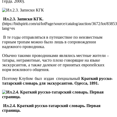
Герда. 2000).
Ил.2.3. Записки КГК.
(https://bidspirit.com/ui/lotPage/source/catalog/auction/3672/lot/8385
lang=es
В те годы отправляться в путешествие по неизвестным
горным тропам можно было лишь в сопровождении
надежного проводника.
Обычно такими проводниками являлись местные жители –
татары, неграмотные, часто плохо говорящие на языке
экскурсантов, а также далекие от принятых европейских
норм вежливого общения.
Поэтому Клубом был издан специальный
Краткий русско-
татарский словарь для экскурсантов. Одесса, 1891.
Ил.2.4. Краткий русско-татарский словарь. Первая
страница.