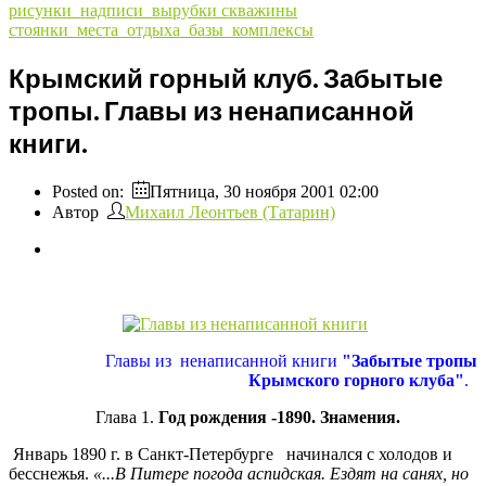
рисунки_надписи_вырубки
скважины
стоянки_места_отдыха_базы_комплексы
Крымский горный клуб. Забытые
тропы. Главы из ненаписанной
книги.
Posted on:
Пятница, 30 ноября 2001 02:00
Автор
Михаил Леонтьев (Татарин)
Главы из ненаписанной книги
"Забытые тропы
Крымского горного клуба"
.
Глава 1.
Год рождения -1890. Знамения.
Январь 1890 г. в Санкт-Петербурге начинался с холодов и
бесснежья.
«...В Питере погода аспидская. Ездят на санях, но