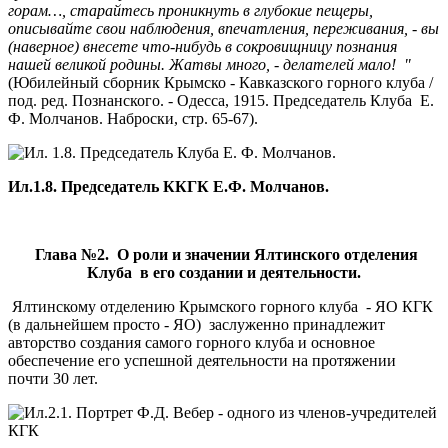
горам…, старайтесь проникнуть в глубокие пещеры,
описывайте свои наблюдения, впечатления, переживания, - вы
(наверное) внесете что-нибудь в сокровищницу познания
нашей великой родины. Жатвы много, - делателей мало! "
(Юбилейный сборник Крымско - Кавказского горного клуба /
под. ред. Познанского. - Одесса, 1915. Председатель Клуба Е.
Ф. Молчанов. Наброски, стр. 65-67).
Ил.1.8. Председатель ККГК Е.Ф. Молчанов.
Глава №2. О роли и значении Ялтинского отделения
Клуба в его создании и деятельности.
Ялтинскому отделению Крымского горного клуба - ЯО КГК
(в дальнейшем просто - ЯО) заслуженно принадлежит
авторство создания самого горного клуба и основное
обеспечение его успешной деятельности на протяжении
почти 30 лет.