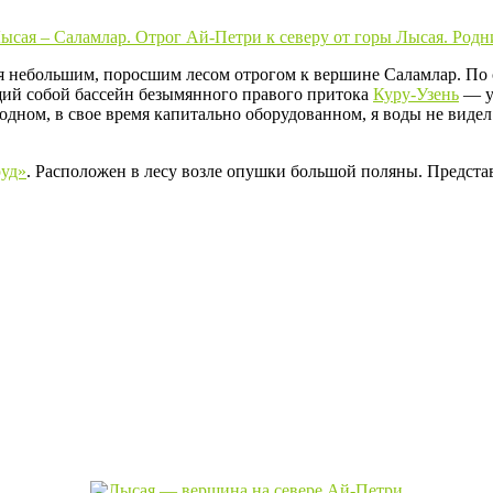
 небольшим, поросшим лесом отрогом к вершине Саламлар. По 
щий собой бассейн безымянного правого притока
Куру-Узень
— у
одном, в свое время капитально оборудованном, я воды не видел
руд»
. Расположен в лесу возле опушки большой поляны. Предста