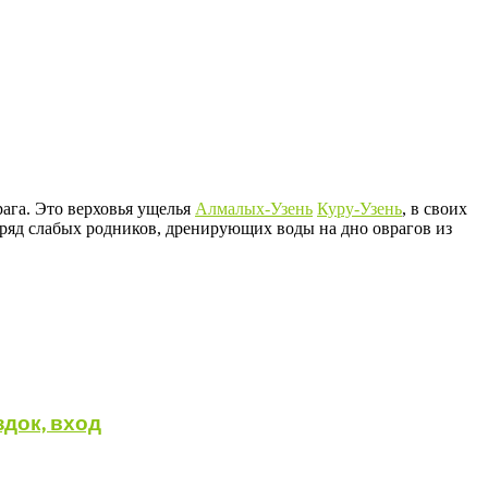
ага. Это верховья ущелья
Алмалых-Узень
Куру-Узень
, в своих
ь ряд слабых родников, дренирующих воды на дно оврагов из
здок, вход