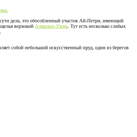
сути дела, это обособленный участок Ай-Петри, имеющий
щелья верховий
Алмалых-Узень
. Тут есть несколько слабых
.
вляет собой небольшой искусственный пруд, один из берегов