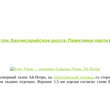
етри. Бахчисарайское шоссе. Памятники парти
а северный склон Ай-Петри, на
Айпетринский перевал
, со сто
ем сказано отдельно. Верхние 1,5 км ущелья согласно схеме