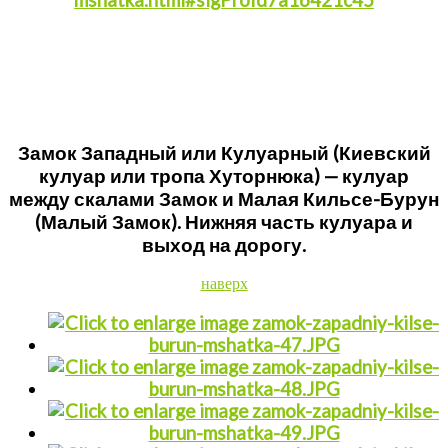
mshatka.html#sigProId7a16421c45
Замок Западный или Кулуарный (Киевский
кулуар или тропа Хуторнюка) — кулуар
между скалами Замок и Малая Кильсе-Бурун
(Малый Замок). Нижняя часть кулуара и
выход на дорогу.
наверх