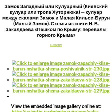
Замок Западный или Кулуарный (Киевский
кулуар или тропа Хуторнюка) — кулуар
между скалами Замок и Малая Кильсе-Бурун
(Малый Замок). Схемы из книги Н. В.
Закалдаева «Пешком по Крыму: перевалы
горного Крыма»
наверх
View the embedded image gallery online at:
http://valentin-nuzhdenko.ru/rajony/yalta-