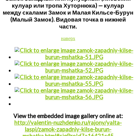
кулуар или тропа Хуторнюка) — кулуар
между скалами Замок и Малая Кильсе-Бурун
(Малый Замок). Видовая точка в нижней
части.
наверх
View the embedded image gallery online at:
http://valentin-nuzhdenko.ru/rajony/yalta-
laspi/zamok-zapadniy-kilse-burun-