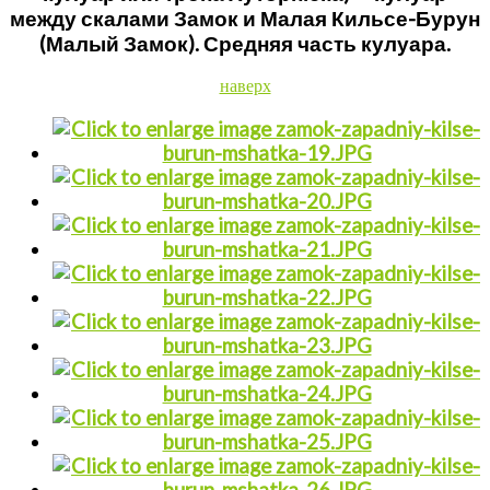
между скалами Замок и Малая Кильсе-Бурун
(Малый Замок). Средняя часть кулуара.
наверх