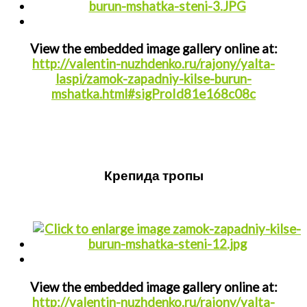
View the embedded image gallery online at:
http://valentin-nuzhdenko.ru/rajony/yalta-
laspi/zamok-zapadniy-kilse-burun-
mshatka.html#sigProId81e168c08c
Крепида тропы
View the embedded image gallery online at:
http://valentin-nuzhdenko.ru/rajony/yalta-