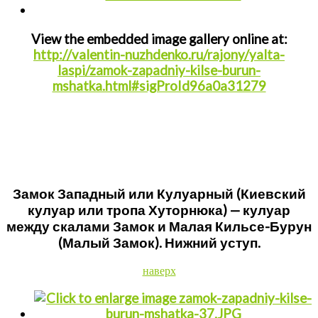
View the embedded image gallery online at:
http://valentin-nuzhdenko.ru/rajony/yalta-
laspi/zamok-zapadniy-kilse-burun-
mshatka.html#sigProId96a0a31279
Замок Западный или Кулуарный (Киевский
кулуар или тропа Хуторнюка) — кулуар
между скалами Замок и Малая Кильсе-Бурун
(Малый Замок). Нижний уступ.
наверх