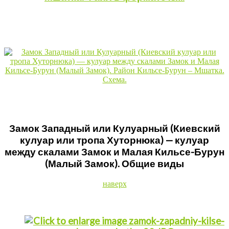
Замок Западный или Кулуарный (Киевский
кулуар или тропа Хуторнюка) — кулуар
между скалами Замок и Малая Кильсе-Бурун
(Малый Замок). Общие виды
наверх