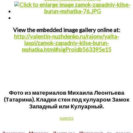
View the embedded image gallery online at:
http://valentin-nuzhdenko.ru/rajony/yalta-
laspi/zamok-zapadniy-kilse-burun-
mshatka.html#sigProIdb563395e15
Фото из материалов Михаила Леонтьева
(Татарина). Кладки стен под кулуаром Замок
Западный или Кулуарный.
наверх