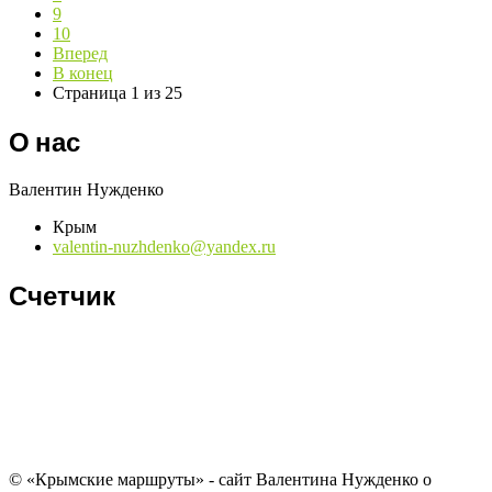
9
10
Вперед
В конец
Страница 1 из 25
О нас
Валентин Нужденко
Крым
valentin-nuzhdenko@yandex.ru
Счетчик
© «Крымские маршруты» - сайт Валентина Нужденко о