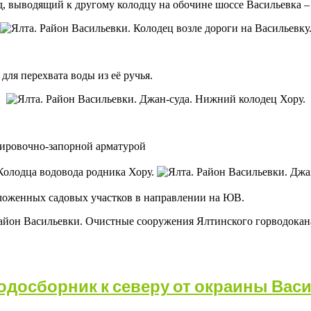
 выводящий к другому колодцу на обочине шоссе Васильевка – Во
ля перехвата воды из её ручья.
улировочно-запорной арматурой
положенных садовых участков в направлении на ЮВ.
досборник к северу от окраины Васи