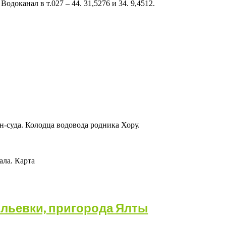
доканал в т.027 – 44. 31,5276 и 34. 9,4512.
льевки, пригорода Ялты