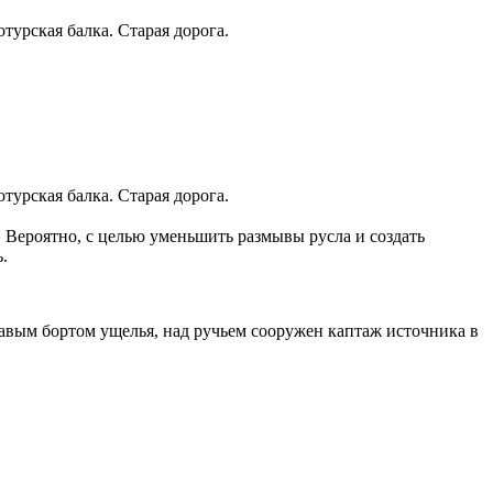
. Вероятно, с целью уменьшить размывы русла и создать
.
равым бортом ущелья, над ручьем сооружен каптаж источника в