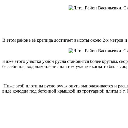
В этом районе её крепида достигает высоты около 2-х метров 
Ниже этого участка уклон русла становится более крутым, ско
бассейн для водонакопления на этом участке когда-то была со
Ниже этой плотины русло ручья опять выполаживается и расшир
виде колодца под бетонной крышкой из тротуарной плиты в т. 02