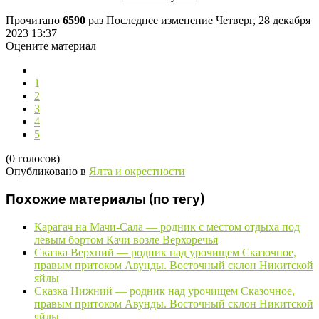
Прочитано
6590
раз
Последнее изменение Четверг, 28 декабря
2023 13:37
Оцените материал
1
2
3
4
5
(0 голосов)
Опубликовано в
Ялта и окрестности
Похожие материалы (по тегу)
Карагач на Мачи-Сала — родник с местом отдыха под
левым бортом Качи возле Верхоречья
Сказка Верхний — родник над урочищем Сказочное,
правым притоком Авунды. Восточный склон Никитской
яйлы
Сказка Нижний — родник над урочищем Сказочное,
правым притоком Авунды. Восточный склон Никитской
яйлы