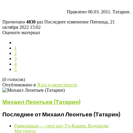
Правлено 06.03. 2011. Татарин.
Прочитано
4830
раз
Последнее изменение Пятница, 21
октября 2022 15:02
Оцените материал
1
2
3
4
5
(0 голосов)
Опубликовано в
Ялта и окрестности
Михаил Леонтьев (Татарин)
Последнее от Михаил Леонтьев (Татарин)
Равкольнын — грот над Уч-Кошем. Водопады
Мастреиза