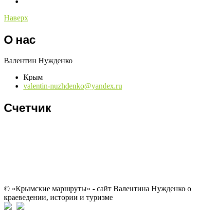
Наверх
О нас
Валентин Нужденко
Крым
valentin-nuzhdenko@yandex.ru
Счетчик
© «Крымские маршруты» - сайт Валентина Нужденко о
краеведении, истории и туризме