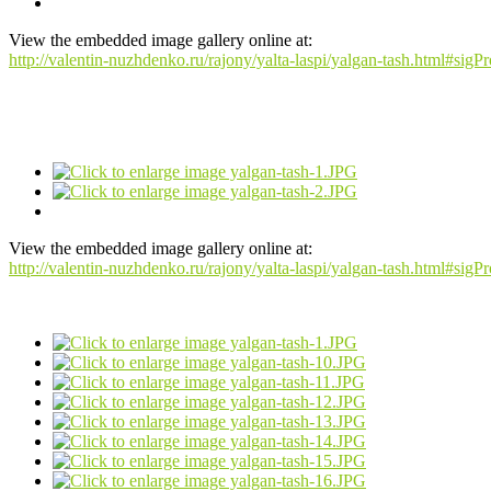
View the embedded image gallery online at:
http://valentin-nuzhdenko.ru/rajony/yalta-laspi/yalgan-tash.html#sig
View the embedded image gallery online at:
http://valentin-nuzhdenko.ru/rajony/yalta-laspi/yalgan-tash.html#sig