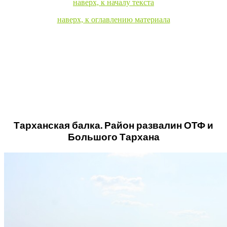
наверх, к началу текста
наверх, к оглавлению материала
Тарханская балка. Район развалин ОТФ и
Большого Тархана