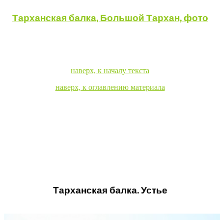
Тарханская балка, Большой Тархан, фото
наверх, к началу текста
наверх, к оглавлению материала
Тарханская балка. Устье