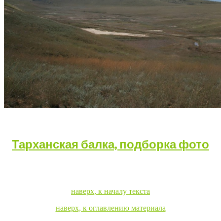
Тарханская балка, подборка фото
наверх, к началу текста
наверх, к оглавлению материала