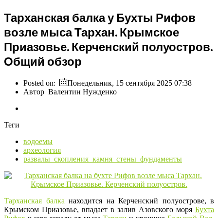
Тарханская балка у Бухты Рифов
возле мыса Тархан. Крымское
Приазовье. Керченский полуостров.
Общий обзор
Posted on:
Понедельник, 15 сентября 2025 07:38
Автор
Валентин Нужденко
Теги
водоемы
археология
развалы_скопления_камня_стены_фундаменты
Тарханская балка
находится на Керченский полуострове, в
Крымском Приазовье, впадает в залив Азовского моря
Бухта