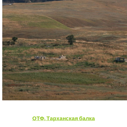
ОТФ, Тарханская балка