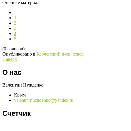
Оцените материал
1
2
3
4
5
(0 голосов)
Опубликовано в
Керченский п-ов, север
Наверх
О нас
Валентин Нужденко
Крым
valentin-nuzhdenko@yandex.ru
Счетчик