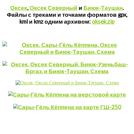
Оксек
,
Оксек Северный
и
Биюк-Таушан
.
Файлы с треками и точками форматов gpx,
kml и kmz одним архивом:
oksek.zip