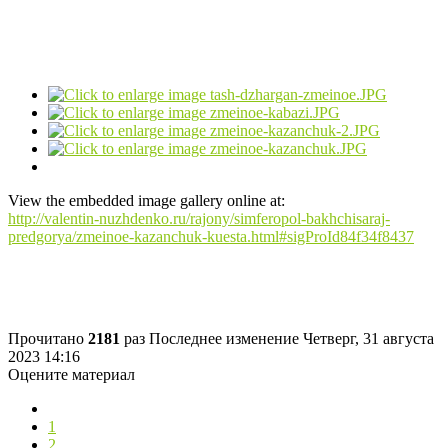
View the embedded image gallery online at:
http://valentin-nuzhdenko.ru/rajony/simferopol-bakhchisaraj-
predgorya/zmeinoe-kazanchuk-kuesta.html#sigProId84f34f8437
Прочитано
2181
раз
Последнее изменение Четверг, 31 августа
2023 14:16
Оцените материал
1
2