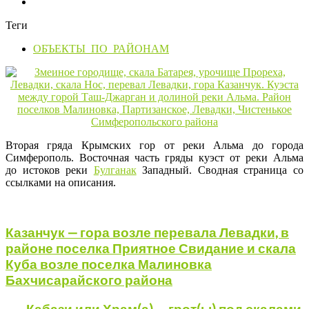
Теги
ОБЪЕКТЫ_ПО_РАЙОНАМ
Вторая гряда Крымских гор от реки Альма до города
Симферополь. Восточная часть гряды куэст от реки Альма
до истоков реки
Булганак
Западный. Сводная страница со
ссылками на описания.
Казанчук — гора возле перевала Левадки, в
районе поселка Приятное Свидание и скала
Куба возле поселка Малиновка
Бахчисарайского района