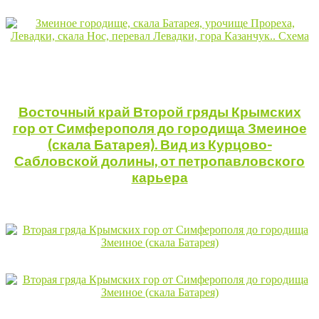
Восточный край Второй гряды Крымских
гор от Симферополя до городища Змеиное
(скала Батарея). Вид из Курцово-
Сабловской долины, от петропавловского
карьера