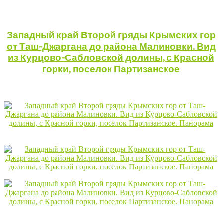
Западный край Второй гряды Крымских гор
от Таш-Джаргана до района Малиновки. Вид
из Курцово-Сабловской долины, с Красной
горки, поселок Партизанское