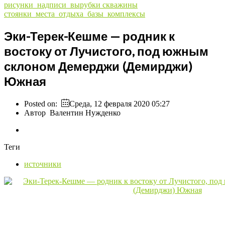
рисунки_надписи_вырубки
скважины
стоянки_места_отдыха_базы_комплексы
Эки-Терек-Кешме — родник к
востоку от Лучистого, под южным
склоном Демерджи (Демирджи)
Южная
Posted on:
Среда, 12 февраля 2020 05:27
Автор
Валентин Нужденко
Теги
источники