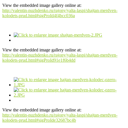
View the embedded image gallery online at:
http://valentin-nuzhdenko.ru/rajony/yalta-laspi/shajtan-merdven-
kolodets-prud.html#sigProId4f4bcc036a
View the embedded image gallery online at:
http://valentin-nuzhdenko.ru/rajony/yalta-laspi/shajtan-merdven-
kolodets-prud.html#sigProId91e1f6b4dd
View the embedded image gallery online at:
http://valentin-nuzhdenko.ru/rajony/yalta-laspi/shajtan-merdven-
kolodets-prud.html#sigProIde32687bc4b