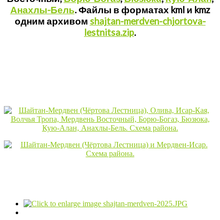
Анахлы-Бель
. Файлы в форматах kml и kmz
одним архивом
shajtan-merdven-chjortova-
lestnitsa.zip
.