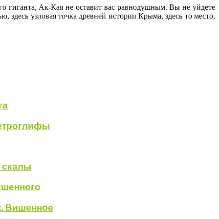
го гиганта, Ак-Кая не оставит вас равнодушным. Вы не уйдете
, здесь узловая точка древней истории Крыма, здесь то место,
га
петроглифы
й скалы
шенного
к. Вишенное