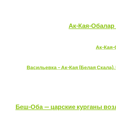
Ак-Кая-Обалар 
Ак-Кая-
Васильевка – Ак-Кая (Белая Скала)
Беш-Оба — царские курганы возл