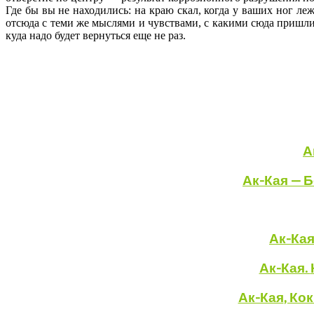
Где бы вы не находились: на краю скал, когда у ваших ног л
отсюда с теми же мыслями и чувствами, с какими сюда пришли.
куда надо будет вернуться еще не раз.
А
Ак-Кая — 
Ак-Кая
Ак-Кая.
Ак-Кая
, Ко