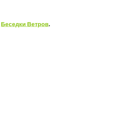
е
Беседки Ветров
.