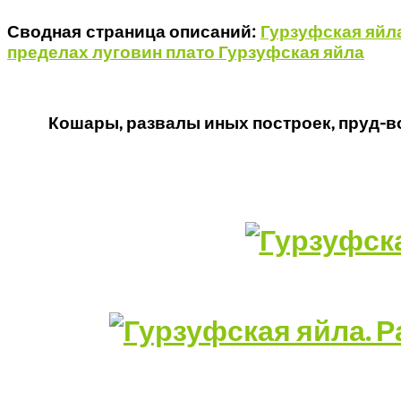
Сводная страница описаний:
Гурзуфская яйла
пределах луговин плато Гурзуфская яйла
Кошары, развалы иных построек, пруд-в