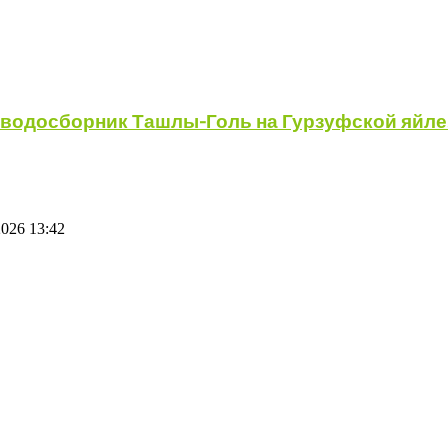
водосборник Ташлы-Голь на Гурзуфской яйле
026 13:42