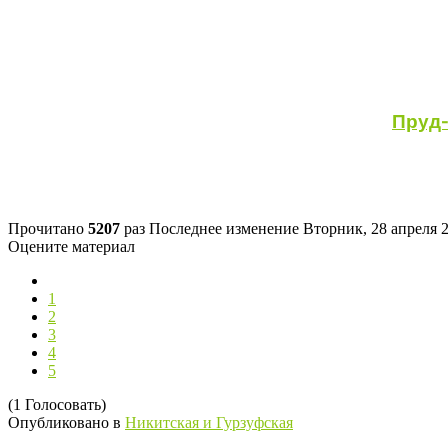
Пруд-
Прочитано
5207
раз
Последнее изменение Вторник, 28 апреля 2
Оцените материал
1
2
3
4
5
(1 Голосовать)
Опубликовано в
Никитская и Гурзуфская