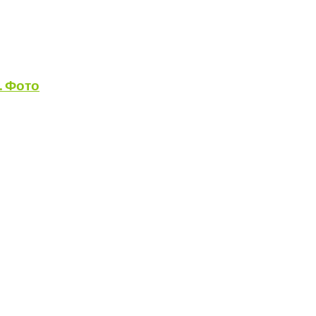
. Фото