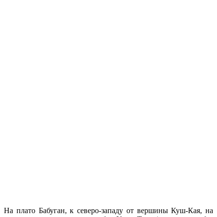
На плато Бабуган, к северо-западу от вершины Куш-Кая, на