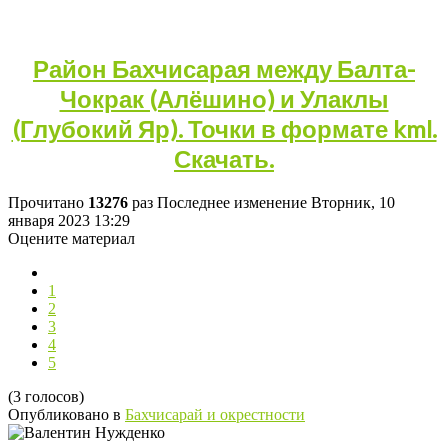
Район Бахчисарая между Балта-
Чокрак (Алёшино) и Улаклы
(Глубокий Яр). Точки в формате kml.
Скачать.
Прочитано
13276
раз
Последнее изменение Вторник, 10
января 2023 13:29
Оцените материал
1
2
3
4
5
(3 голосов)
Опубликовано в
Бахчисарай и окрестности