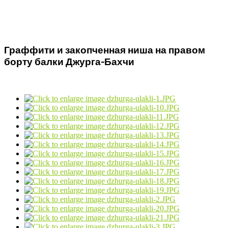
Граффити и закопченная ниша на правом
борту балки Джурга-Бахчи