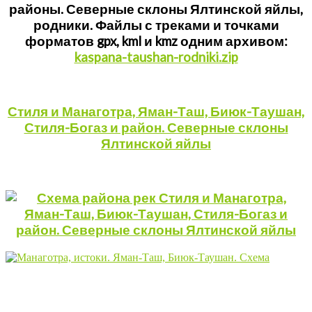
районы. Северные склоны Ялтинской яйлы,
родники. Файлы с треками и точками
форматов gpx, kml и kmz одним архивом:
kaspana-taushan-rodniki.zip
Стиля и Манаготра, Яман-Таш, Биюк-Таушан,
Стиля-Богаз и район. Северные склоны
Ялтинской яйлы