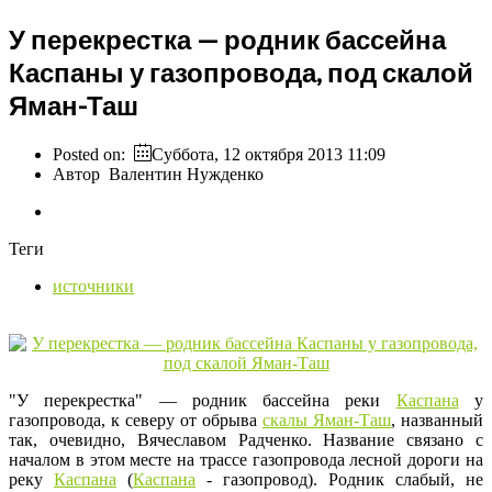
У перекрестка — родник бассейна
Каспаны у газопровода, под скалой
Яман-Таш
Posted on:
Суббота, 12 октября 2013 11:09
Автор
Валентин Нужденко
Теги
источники
"У перекрестка" — родник бассейна реки
Каспана
у
газопровода, к северу от обрыва
скалы Яман-Таш
, названный
так, очевидно, Вячеславом Радченко. Название связано с
началом в этом месте на трассе газопровода лесной дороги на
реку
Каспана
(
Каспана
- газопровод). Родник слабый, не