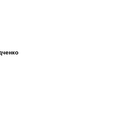
дченко