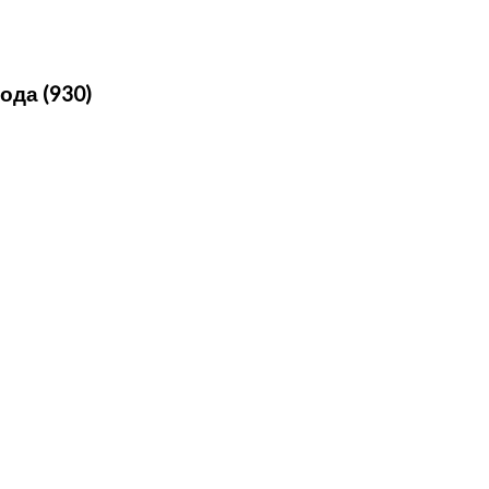
ода (930)