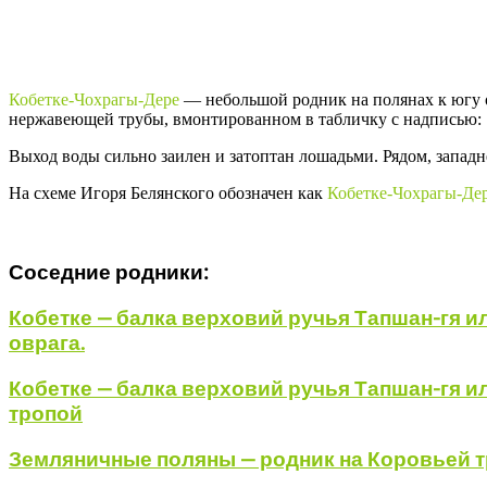
Кобетке-Чохрагы-Дере
— небольшой родник на полянах к югу
нержавеющей трубы, вмонтированном в табличку с надписью: "м
Выход воды сильно заилен и затоптан лошадьми. Рядом, западн
На схеме Игоря Белянского обозначен как
Кобетке-Чохрагы-Де
Соседние родники:
Кобетке — балка верховий ручья Тапшан-гя 
оврага.
Кобетке — балка верховий ручья Тапшан-гя 
тропой
Земляничные поляны — родник на Коровьей 