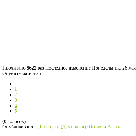
Прочитано
5622
раз
Последнее изменение Понедельник, 26 мая
Оцените материал
1
2
3
4
5
(0 голосов)
Опубликовано в
Демерджи (Демирджи) Южная и Алака