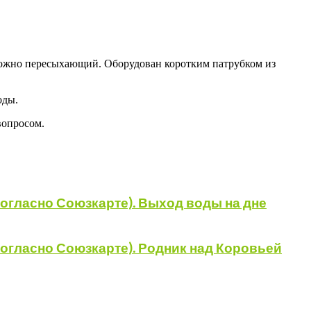
можно пересыхающий. Оборудован коротким патрубком из
оды.
вопросом.
огласно Союзкарте). Выход воды на дне
огласно Союзкарте). Родник над Коровьей