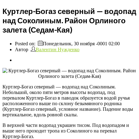
Куртлер-Богаз северный — водопад
над Соколиным. Район Орлиного
залета (Седам-Кая)
Posted on:
Понедельник, 30 ноября -0001 02:00
Автор
Валентин Нужденко
Куртлер-Богаз северный — водопад над Соколиным.
Небольшой, около пяти метров высоты водопад, под
перевалом Куртлер-Богаз в паводок образуется водой ручья
расположенного выше по склону безымянного родника
(Куртлер-Богаз северный, условное название). Падение воды
вертикальное, вдоль ровной скалы.
В верхней части водопад украшен тисом. Под водопадом и
выше него проходит тропа из Соколиного на перевал
Куртлер-Богаз.