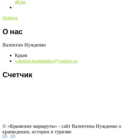
яйлы
Наверх
О нас
Валентин Нужденко
Крым
valentin-nuzhdenko@yandex.ru
Счетчик
© «Крымские маршруты» - сайт Валентина Нужденко о
краеведении, истории и туризме