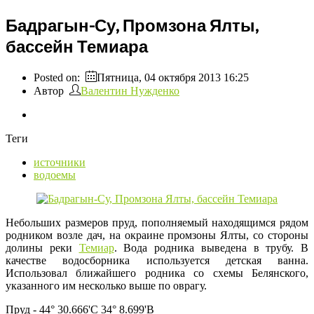
Бадрагын-Су, Промзона Ялты,
бассейн Темиара
Posted on:
Пятница, 04 октября 2013 16:25
Автор
Валентин Нужденко
Теги
источники
водоемы
Небольших размеров пруд, пополняемый находящимся рядом
родником возле дач, на окраине промзоны Ялты, со стороны
долины реки
Темиар
. Вода родника выведена в трубу. В
качестве водосборника используется детская ванна.
Использовал ближайшего родника со схемы Белянского,
указанного им несколько выше по оврагу.
Пруд - 44° 30.666'С 34° 8.699'В