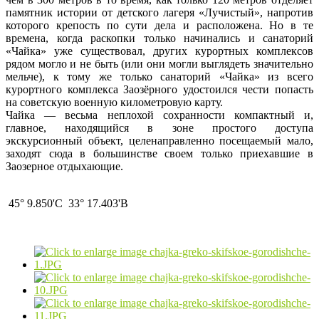
памятник истории от детского лагеря «Лучистый», напротив
которого крепость по сути дела и расположена. Но в те
времена, когда раскопки только начинались и санаторий
«Чайка» уже существовал, других курортных комплексов
рядом могло и не быть (или они могли выглядеть значительно
мельче), к тому же только санаторий «Чайка» из всего
курортного комплекса Заозёрного удостоился чести попасть
на советскую военную километровую карту.
Чайка — весьма неплохой сохранности компактный и,
главное, находящийся в зоне простого доступа
экскурсионный объект, целенаправленно посещаемый мало,
заходят сюда в большинстве своем только приехавшие в
Заозерное отдыхающие.
45° 9.850'С 33° 17.403'В