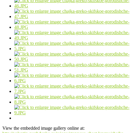
View the embedded image gallery online at: