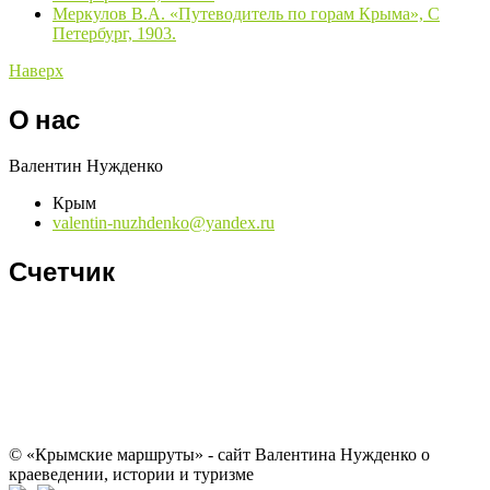
Меркулов В.А. «Путеводитель по горам Крыма», С
Петербург, 1903.
Наверх
О нас
Валентин Нужденко
Крым
valentin-nuzhdenko@yandex.ru
Счетчик
© «Крымские маршруты» - сайт Валентина Нужденко о
краеведении, истории и туризме