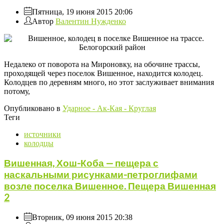
Пятница, 19 июня 2015 20:06
Автор
Валентин Нужденко
Недалеко от поворота на Мироновку, на обочине трассы,
проходящей через поселок Вишенное, находится колодец.
Колодцев по деревням много, но этот заслуживает внимания
потому,
Опубликовано в
Ударное - Ак-Кая - Круглая
Теги
источники
колодцы
Вишенная, Хош-Коба — пещера с
наскальными рисунками-петроглифами
возле поселка Вишенное. Пещера Вишенная
2
Вторник, 09 июня 2015 20:38