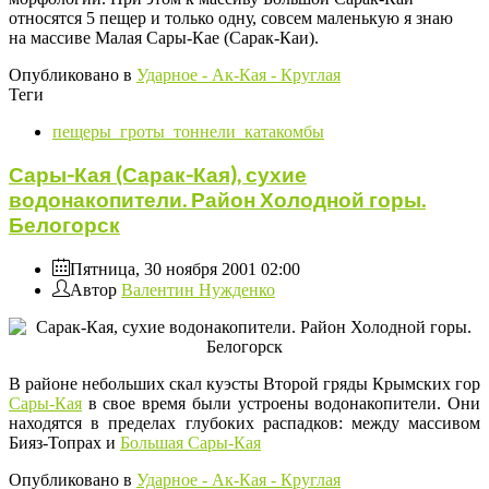
относятся 5 пещер и только одну, совсем маленькую я знаю
на массиве Малая Сары-Кае (Сарак-Каи).
Опубликовано в
Ударное - Ак-Кая - Круглая
Теги
пещеры_гроты_тоннели_катакомбы
Сары-Кая (Сарак-Кая), сухие
водонакопители. Район Холодной горы.
Белогорск
Пятница, 30 ноября 2001 02:00
Автор
Валентин Нужденко
В районе небольших скал куэсты Второй гряды Крымских гор
Сары-Кая
в свое время были устроены водонакопители. Они
находятся в пределах глубоких распадков: между массивом
Бияз-Топрах и
Большая Сары-Кая
Опубликовано в
Ударное - Ак-Кая - Круглая