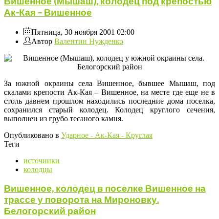
Вишенное (Мышаш), колодец под крепостью
Ак-Кая – Вишенное
Пятница, 30 ноября 2001 02:00
Автор
Валентин Нужденко
За южной окраины села Вишенное, бывшее Мышаш, под
скалами крепости Ак-Кая – Вишенное, на месте где еще не в
столь давнем прошлом находились последние дома поселка,
сохранился старый колодец. Колодец круглого сечения,
выполнен из грубо тесаного камня.
Опубликовано в
Ударное - Ак-Кая - Круглая
Теги
источники
колодцы
Вишенное, колодец в поселке Вишенное на
трассе у поворота на Мироновку.
Белогорский район