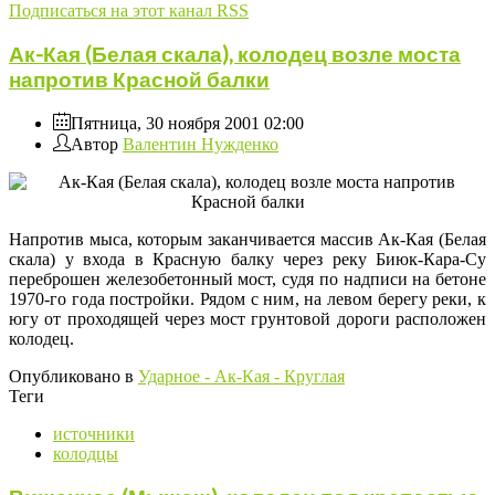
Подписаться на этот канал RSS
Ак-Кая (Белая скала), колодец возле моста
напротив Красной балки
Пятница, 30 ноября 2001 02:00
Автор
Валентин Нужденко
Напротив мыса, которым заканчивается массив Ак-Кая (Белая
скала) у входа в Красную балку через реку Биюк-Кара-Су
переброшен железобетонный мост, судя по надписи на бетоне
1970-го года постройки. Рядом с ним, на левом берегу реки, к
югу от проходящей через мост грунтовой дороги расположен
колодец.
Опубликовано в
Ударное - Ак-Кая - Круглая
Теги
источники
колодцы