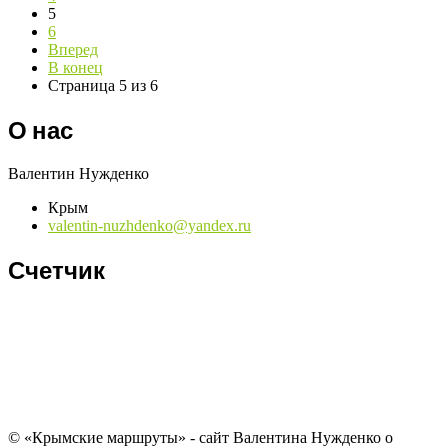
5
6
Вперед
В конец
Страница 5 из 6
О нас
Валентин Нужденко
Крым
valentin-nuzhdenko@yandex.ru
Счетчик
© «Крымские маршруты» - сайт Валентина Нужденко о