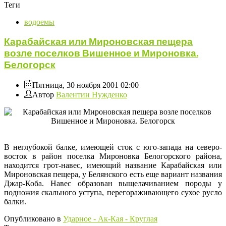
Теги
водоемы
Карабайская или Мироновская пещера
возле поселков Вишенное и Мироновка.
Белогорск
Пятница, 30 ноября 2001 02:00
Автор
Валентин Нужденко
В неглубокой балке, имеющей сток с юго-запада на северо-
восток в район поселка Мироновка Белогорского района,
находится грот-навес, имеющий название Карабайская или
Мироновская пещера, у Белянского есть еще вариант названия
Джар-Коба. Навес образован выщелачиванием породы у
подножия скального уступа, перегораживающего сухое русло
балки.
Опубликовано в
Ударное - Ак-Кая - Круглая