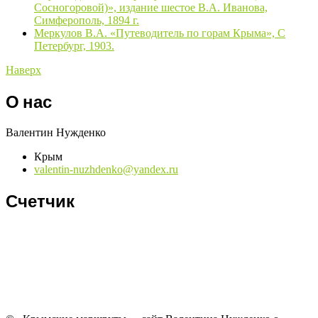
Сосногоровой)», издание шестое В.А. Иванова,
Симферополь, 1894 г.
Меркулов В.А. «Путеводитель по горам Крыма», С
Петербург, 1903.
Наверх
О нас
Валентин Нужденко
Крым
valentin-nuzhdenko@yandex.ru
Счетчик