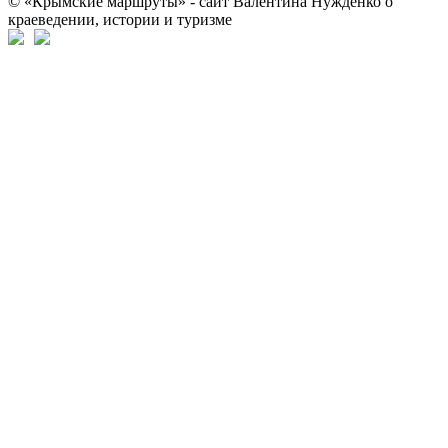
© «Крымские маршруты» - сайт Валентина Нужденко о
краеведении, истории и туризме