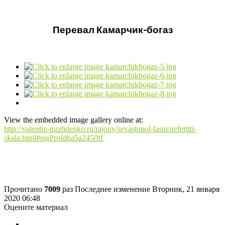
Перевал Камарчик-богаз
View the embedded image gallery online at:
http://valentin-nuzhdenko.ru/rajony/sevastopol-laspi/nefertiti-
skala.html#sigProIdba5a2450ff
Прочитано
7009
раз
Последнее изменение Вторник, 21 января
2020 06:48
Оцените материал