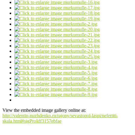
View the embedded image gallery online at:
http://valentin-nuzhdenko.ru/rajony/sevastopol-laspi/nefertiti-
skala.html#sigProIdf3157ebfae