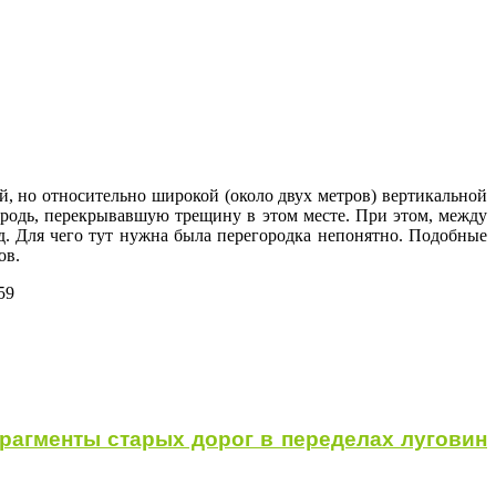
й, но относительно широкой (около двух метров) вертикальной
родь, перекрывавшую трещину в этом месте. При этом, между
 Для чего тут нужна была перегородка непонятно. Подобные
ов.
59
фрагменты старых дорог в переделах луговин