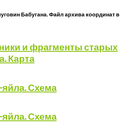
уговин Бабугана. Файл архива координат в