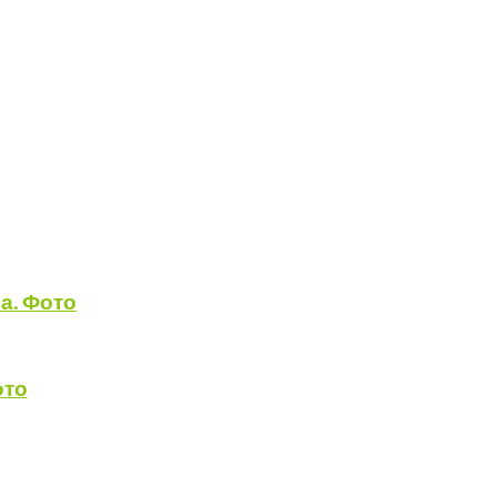
а. Фото
ото