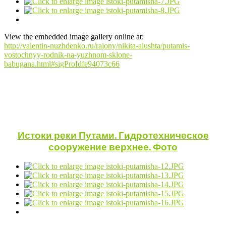
View the embedded image gallery online at:
http://valentin-nuzhdenko.ru/rajony/nikita-alushta/putamis-
vostochnyy-rodnik-na-yuzhnom-sklone-
babugana.html#sigProIdfe94073c66
Истоки реки Путами. Гидротехническое
сооружение верхнее. Фото