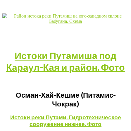
Истоки Путамиша под
Караул-Кая и район. Фото
Осман-Хай-Кешме (Питамис-
Чокрак)
Истоки реки Путами. Гидротехническое
сооружение нижнее. Фото