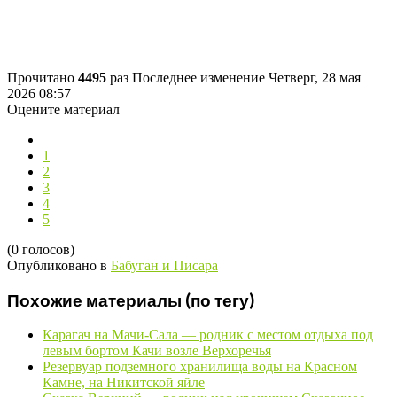
Прочитано
4495
раз
Последнее изменение Четверг, 28 мая
2026 08:57
Оцените материал
1
2
3
4
5
(0 голосов)
Опубликовано в
Бабуган и Писара
Похожие материалы (по тегу)
Карагач на Мачи-Сала — родник с местом отдыха под
левым бортом Качи возле Верхоречья
Резервуар подземного хранилища воды на Красном
Камне, на Никитской яйле