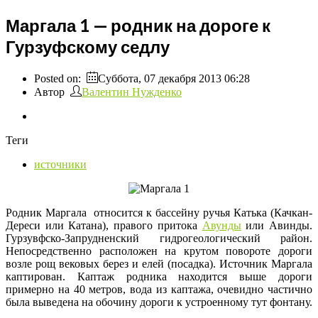
Маргала 1 — родник на дороге к
Гурзуфскому седлу
Posted on:
Суббота, 07 декабря 2013 06:28
Автор
Валентин Нужденко
Теги
источники
Родник Маргала относится к бассейну ручья Катька (Качкан-
Дереси или Катана), правого притока
Авунды
или Авинды.
Гурзувфско-Запрудненский гидрогеологический район.
Непосредственно расположен на крутом повороте дороги
возле рощ вековых берез и елей (посадка). Источник Маргала
каптирован. Каптаж родника находится выше дороги
примерно на 40 метров, вода из каптажа, очевидно частично
была выведена на обочину дороги к устроенному тут фонтану.