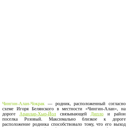
Чингин-Алан-Чокрак
— родник, расположенный согласно
схеме Игоря Белянского в местности «Чингин-Алан», на
дороге
Аранлар-Хыр-Йол
связывающей
Дипло
и район
поселка Розовый. Максимально близкое к дороге
расположение родника способствовало тому, что его выход