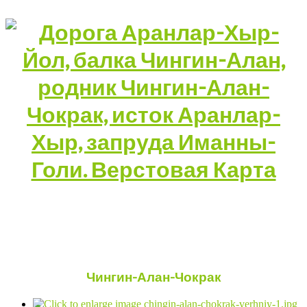
Чингин-Алан-Чокрак