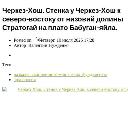
Черкез-Хош. Стенка у Черкез-Хош к
северо-востоку от низовий долины
Стратогай на плато Бабуган-яйла.
Posted on:
Четверг, 10 июля 2025 17:28
Автор
Валентин Нужденко
Теги
развалы_скопления_камня_стены_фундаменты
археология