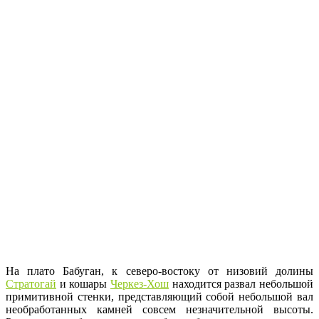
На плато Бабуган, к северо-востоку от низовий долины
Стратогай
и кошары
Черкез-Хош
находится развал небольшой
примитивной стенки, представляющий собой небольшой вал
необработанных камней совсем незначительной высоты.