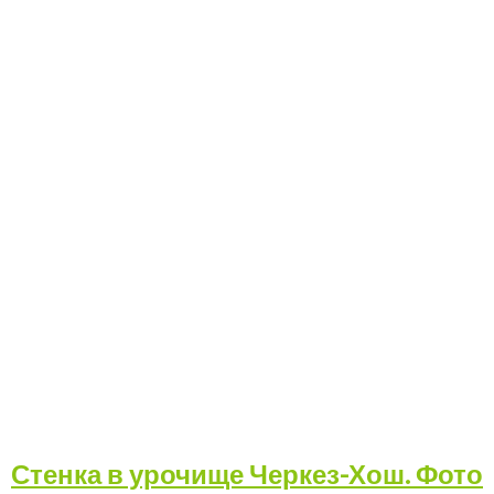
Стенка в урочище Черкез-Хош. Фото