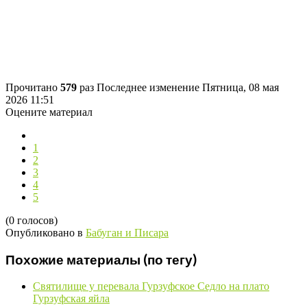
Прочитано
579
раз
Последнее изменение Пятница, 08 мая
2026 11:51
Оцените материал
1
2
3
4
5
(0 голосов)
Опубликовано в
Бабуган и Писара
Похожие материалы (по тегу)
Святилище у перевала Гурзуфское Седло на плато
Гурзуфская яйла