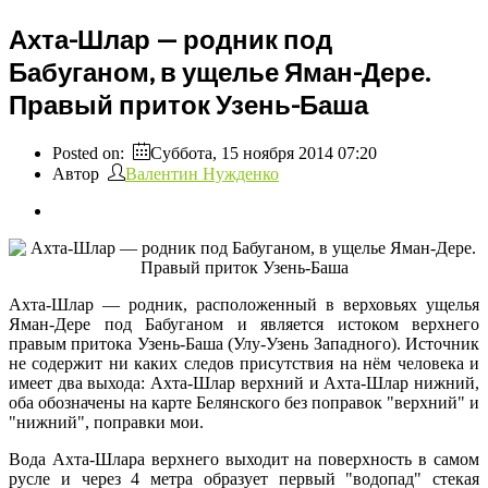
Ахта-Шлар — родник под
Бабуганом, в ущелье Яман-Дере.
Правый приток Узень-Баша
Posted on:
Суббота, 15 ноября 2014 07:20
Автор
Валентин Нужденко
Ахта-Шлар — родник, расположенный в верховьях ущелья
Яман-Дере под Бабуганом и является истоком верхнего
правым притока Узень-Баша (Улу-Узень Западного). Источник
не содержит ни каких следов присутствия на нём человека и
имеет два выхода: Ахта-Шлар верхний и Ахта-Шлар нижний,
оба обозначены на карте Белянского без поправок "верхний" и
"нижний", поправки мои.
Вода Ахта-Шлара верхнего выходит на поверхность в самом
русле и через 4 метра образует первый "водопад" стекая