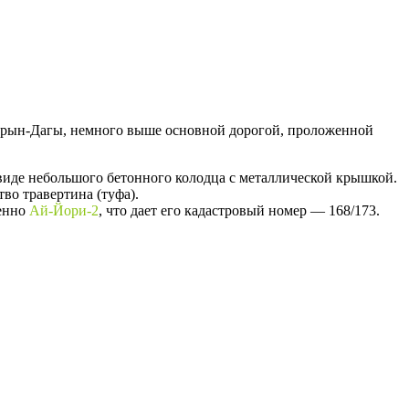
ларын-Дагы, немного выше основной дорогой, проложенной
 виде небольшого бетонного колодца с металлической крышкой.
во травертина (туфа).
менно
Ай-Йори-2
, что дает его кадастровый номер — 168/173.