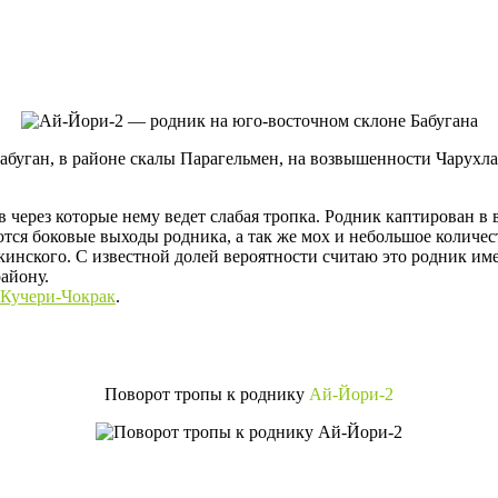
Бабуган, в районе скалы Парагельмен, на возвышенности Чарух
 через которые нему ведет слабая тропка. Родник каптирован в
тся боковые выходы родника, а так же мох и небольшое количест
инского. С известной долей вероятности считаю это родник и
айону.
Кучери-Чокрак
.
Поворот тропы к роднику
Ай-Йори-2