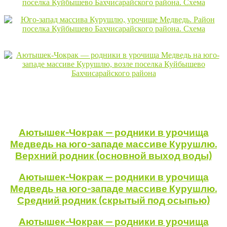
Аютышек-Чокрак — родники в урочища
Медведь на юго-западе массиве Курушлю.
Верхний родник (основной выход воды)
Аютышек-Чокрак — родники в урочища
Медведь на юго-западе массиве Курушлю.
Средний родник (скрытый под осыпью)
Аютышек-Чокрак — родники в урочища