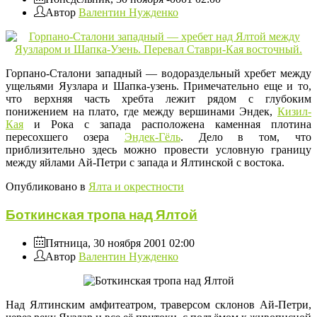
Автор
Валентин Нужденко
Горпано-Сталони западный — водораздельный хребет между
ущельями Яузлара и Шапка-узень. Примечательно еще и то,
что верхняя часть хребта лежит рядом с глубоким
понижением на плато, где между вершинами Эндек,
Кизил-
Кая
и Рока с запада расположена каменная плотина
пересохшего озера
Эндек-Гёль
. Дело в том, что
приблизительно здесь можно провести условную границу
между яйлами Ай-Петри с запада и Ялтинской с востока.
Опубликовано в
Ялта и окрестности
Боткинская тропа над Ялтой
Пятница, 30 ноября 2001 02:00
Автор
Валентин Нужденко
Над Ялтинским амфитеатром, траверсом склонов Ай-Петри,