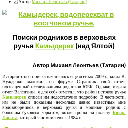
Автор
Михаил Леонтьев (Татарин)
Поиски родников в верховьях
ручья
Камыдерек
(над Ялтой)
Автор Михаил Леонтьев (Татарин)
История этого поиска начиналась еще осенью 2009 г., когда В.
Нужденко выложил на форуме Странник свой отчет,
посвященный исследованиям родников ЮБК. Однако, изучая
отчет Валентина, я для себя отметил, что район истоков ручья
Камыдерек
описан им недостаточно подробно. В частности,
им не были показаны несколько давно известных мне
водозаборников в верховьях ручья и мощный родник с
большим буковым корытом, возле тропы на поляну
Биюк-
Лапата
, который я помнил еще с 1984 г.