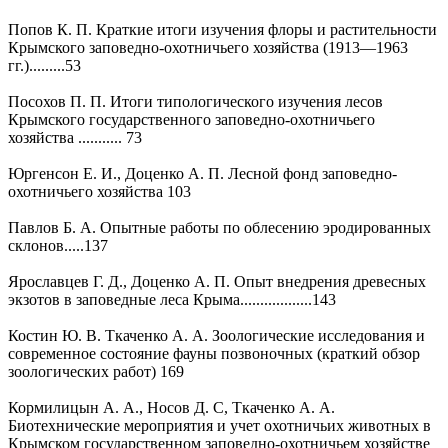
Попов К. П. Краткие итоги изучения флоры и растительности
Крымского заповедно-охотничьего хозяйства (1913—1963
гг.).........53
Посохов П. П. Итоги типологического изучения лесов
Крымского государственного заповедно-охотничьего
хозяйства ........... 73
Юргенсон Е. И., Доценко А. П. Лесной фонд заповедно-
охотничьего хозяйства 103
Павлов Б. А. Опытные работы по облесению эродированных
склонов.....137
Ярославцев Г. Д., Доценко А. П. Опыт внедрения древесных
экзотов в заповедные леса Крыма..................143
Костин Ю. В. Ткаченко А. А. Зоологические исследования и
современное состояние фауны позвоночных (краткий обзор
зоологических работ) 169
Кормилицын А. А., Носов Д. С, Ткаченко А. А.
Биотехнические мероприятия и учет охотничьих животных в
Крымском государственном заповедно-охотничьем хозяйстве