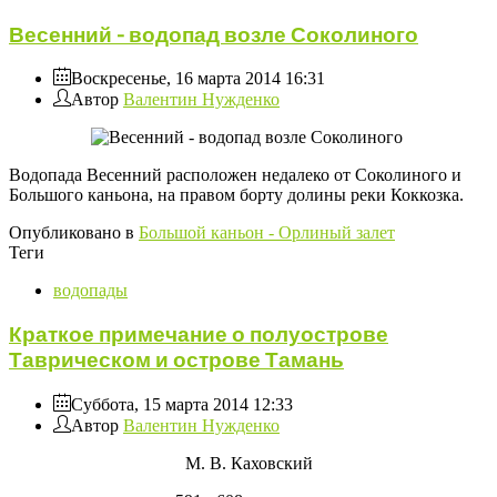
Весенний - водопад возле Соколиного
Воскресенье, 16 марта 2014 16:31
Автор
Валентин Нужденко
Водопада Весенний расположен недалеко от Соколиного и
Большого каньона, на правом борту долины реки Коккозка.
Опубликовано в
Большой каньон - Орлиный залет
Теги
водопады
Краткое примечание о полуострове
Таврическом и острове Тамань
Суббота, 15 марта 2014 12:33
Автор
Валентин Нужденко
М. В. Каховский