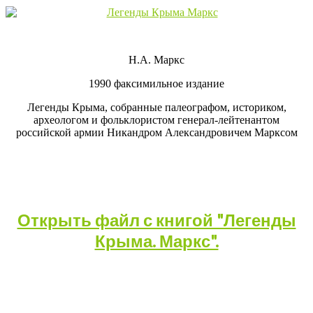
Н.А. Маркс
1990 факсимильное издание
Легенды Крыма, собранные палеографом, историком,
археологом и фольклористом генерал-лейтенантом
российской армии Никандром Александровичем Марксом
Открыть файл с книгой "Легенды
Крыма. Маркс".