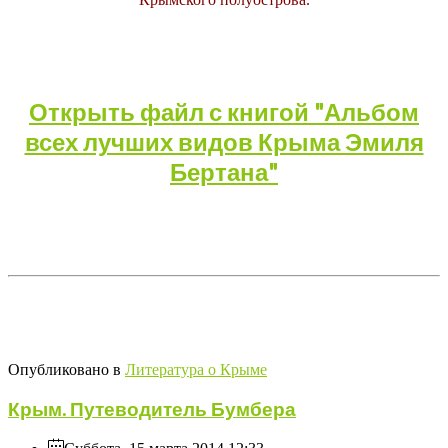
Открыть файл с книгой "Альбом
всех лучших видов Крыма Эмиля
Бертана"
Опубликовано в
Литература о Крыме
Крым. Путеводитель Бумбера