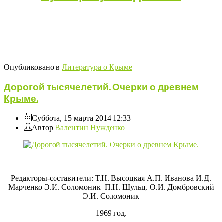
Опубликовано в
Литература о Крыме
Дорогой тысячелетий. Очерки о древнем
Крыме.
Суббота, 15 марта 2014 12:33
Автор
Валентин Нужденко
Редакторы-составители: Т.Н. Высоцкая А.П. Иванова И.Д.
Марченко Э.И. Соломоник П.Н. Шульц. О.И. Домбровский
Э.И. Соломоник
1969 год.