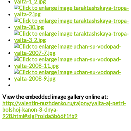
View the embedded image gallery online at:
http://valentin-nuzhdenko.ru/rajony/yalta-aj-petri-
bolshoj-kanon-3-dnya-
928.html#sigProIda5b66f1fb9