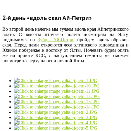
2-й день «вдоль скал Ай-Петри»
Во второй день налегке мы гуляем вдоль края Айпетринского
плато. С высоты птичьего полета посмотрим на Ялту,
поднимимся на
Зубцы Ай-Петри
, пройдем вдоль обрывов
скал. Перед нами откроются леса ялтинского заповедника и
Южное побережье к востоку от Ялты. Ночевать будем опять
же на приюте КСС, с наступлением темноты мы сможем
посмотреть сверху на огни ночной Ялты.