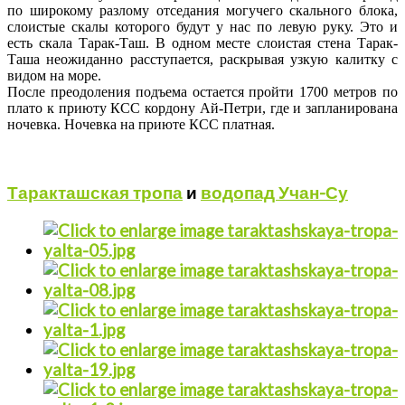
по широкому разлому отседания могучего скального блока,
слоистые скалы которого будут у нас по левую руку. Это и
есть скала Тарак-Таш. В одном месте слоистая стена Тарак-
Таша неожиданно расступается, раскрывая узкую калитку с
видом на море.
После преодоления подъема остается пройти 1700 метров по
плато к приюту КСС кордону Ай-Петри, где и запланирована
ночевка. Ночевка на приюте КСС платная.
Таракташская тропа
и
водопад Учан-Су