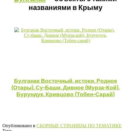
названиями в Крыму
Булганак
Восточный, истоки. Родное
(Отары). Су-Баши. Дивное (Мурза-Кой),
Бурундук, Кривцово (Тобен-Сарай)
Опубликовано в
СБОРНЫЕ СТРАНИЦЫ ПО ТЕМАТИКЕ
Теги