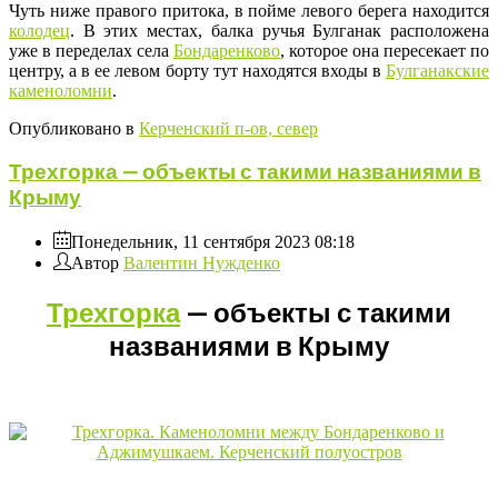
Чуть ниже правого притока, в пойме левого берега находится
колодец
. В этих местах, балка ручья Булганак расположена
уже в переделах села
Бондаренково
, которое она пересекает по
центру, а в ее левом борту тут находятся входы в
Булганакские
каменоломни
.
Опубликовано в
Керченский п-ов, север
Трехгорка — объекты с такими названиями в
Крыму
Понедельник, 11 сентября 2023 08:18
Автор
Валентин Нужденко
Трехгорка
— объекты с такими
названиями в Крыму