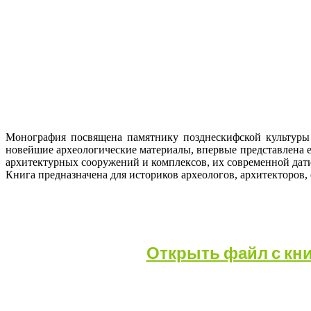
Монография посвящена памятнику позднескифской культуры
новейшие археологические материалы, впервые представлена ед
архитектурных сооружений и комплексов, их современной дат
Книга предназначена для историков археологов, архитекторов, 
Открыть файл с книгой