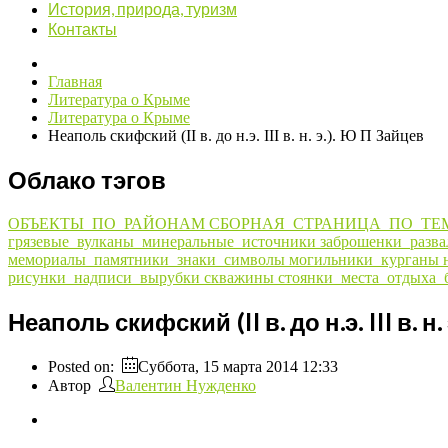
История, природа, туризм
Контакты
Главная
Литература о Крыме
Литература о Крыме
Неаполь скифский (II в. до н.э. III в. н. э.). Ю П Зайцев
Облако тэгов
ОБЪЕКТЫ_ПО_РАЙОНАМ
СБОРНАЯ_СТРАНИЦА_ПО_ТЕ
грязевые_вулканы_минеральные_источники
заброшенки_разв
мемориалы_памятники_знаки_символы
могильники_курганы
рисунки_надписи_вырубки
скважины
стоянки_места_отдыха_
Неаполь скифский (II в. до н.э. III в. н
Posted on:
Суббота, 15 марта 2014 12:33
Автор
Валентин Нужденко