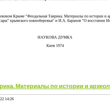
вековом Крыме "Феодальная Таврика. Материалы по истории и 
сары" крымского южнобережья" и И.А. Баранов "О восстании И
НАУКОВА ДУМКА
Киев 1974
ика. Материалы по истории и археол
22 14:26