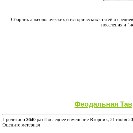
Сборник археологических и исторических статей о средне
поселения и "и
Феодальная Тавр
Прочитано
2640
раз
Последнее изменение Вторник, 21 июня 20
Оцените материал