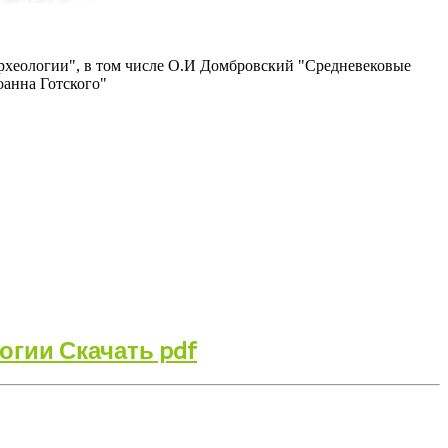
археологии", в том числе О.И Домбровский "Средневековые
оанна Готского"
огии Скачать pdf