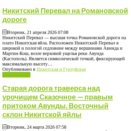
Никитский Перевал на Романовской
дороге
Вторник, 21 апреля 2026 07:08
Никитский Перевал — высшая точка Романовской дороги на
плато Никитская яйла. Расположен Никитский Перевал в
широкой и пологой седловине между вершинами Авинда и
Мартин-Кош, возле верховий ущелья реки Авунда
(Кастополь). Является символической точкой, фиксирующей
максимальную высоту…
Опубликовано в
Никитская и Гурзуфская
Подробнее ...
Старая дорога траверса над
урочищем Сказочное — правым
притоком Авунды. Восточный
склон Никитской яйлы
Вторник, 24 марта 2026 07:58