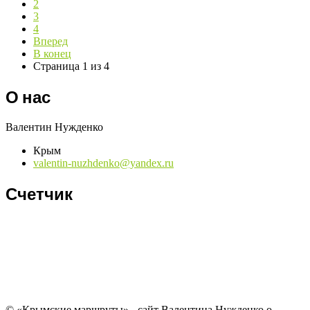
2
3
4
Вперед
В конец
Страница 1 из 4
О нас
Валентин Нужденко
Крым
valentin-nuzhdenko@yandex.ru
Счетчик
© «Крымские маршруты» - сайт Валентина Нужденко о